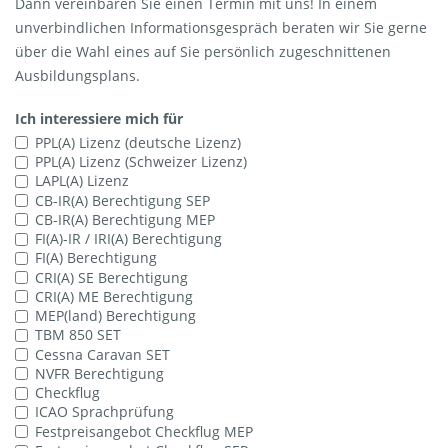
Dann vereinbaren Sie einen Termin mit uns! In einem
unverbindlichen Informationsgespräch beraten wir Sie gerne
über die Wahl eines auf Sie persönlich zugeschnittenen
Ausbildungsplans.
Ich interessiere mich für
PPL(A) Lizenz (deutsche Lizenz)
PPL(A) Lizenz (Schweizer Lizenz)
LAPL(A) Lizenz
CB-IR(A) Berechtigung SEP
CB-IR(A) Berechtigung MEP
FI(A)-IR / IRI(A) Berechtigung
FI(A) Berechtigung
CRI(A) SE Berechtigung
CRI(A) ME Berechtigung
MEP(land) Berechtigung
TBM 850 SET
Cessna Caravan SET
NVFR Berechtigung
Checkflug
ICAO Sprachprüfung
Festpreisangebot Checkflug MEP