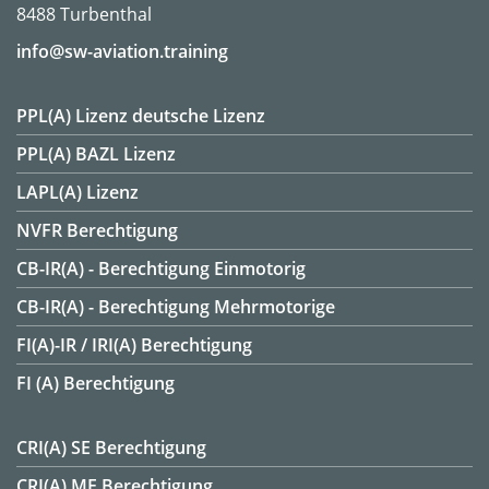
8488 Turbenthal
info@sw-aviation.training
PPL(A) Lizenz deutsche Lizenz
PPL(A) BAZL Lizenz
LAPL(A) Lizenz
NVFR Berechtigung
CB-IR(A) - Berechtigung Einmotorig
CB-IR(A) - Berechtigung Mehrmotorige
FI(A)-IR / IRI(A) Berechtigung
FI (A) Berechtigung
CRI(A) SE Berechtigung
CRI(A) ME Berechtigung