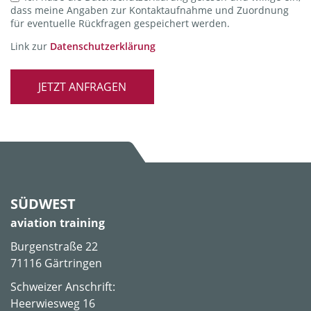
dass meine Angaben zur Kontaktaufnahme und Zuordnung
für eventuelle Rückfragen gespeichert werden.
Link zur
Datenschutzerklärung
JETZT ANFRAGEN
SÜDWEST
aviation training
Burgenstraße 22
71116 Gärtringen
Schweizer Anschrift:
Heerwiesweg 16