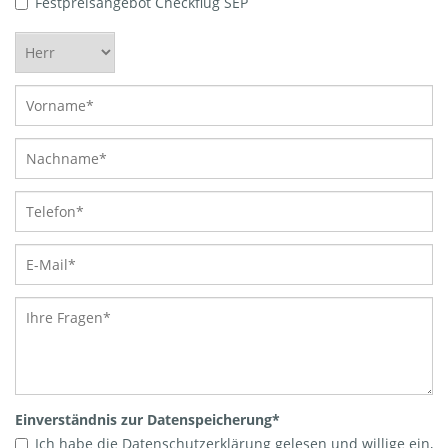
Festpreisangebot Checkflug SEP
Einverständnis zur Datenspeicherung
*
Ich habe die Datenschutzerklärung gelesen und willige ein,