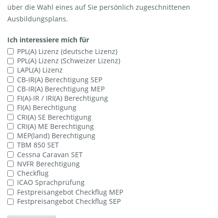
über die Wahl eines auf Sie persönlich zugeschnittenen
Ausbildungsplans.
Ich interessiere mich für
PPL(A) Lizenz (deutsche Lizenz)
PPL(A) Lizenz (Schweizer Lizenz)
LAPL(A) Lizenz
CB-IR(A) Berechtigung SEP
CB-IR(A) Berechtigung MEP
FI(A)-IR / IRI(A) Berechtigung
FI(A) Berechtigung
CRI(A) SE Berechtigung
CRI(A) ME Berechtigung
MEP(land) Berechtigung
TBM 850 SET
Cessna Caravan SET
NVFR Berechtigung
Checkflug
ICAO Sprachprüfung
Festpreisangebot Checkflug MEP
Festpreisangebot Checkflug SEP